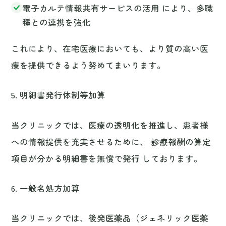
5. 明細書発行体制等加算
当クリニックでは、医療の透明化を推進し、患者様
への情報提供を充実させるために、 診療報酬の算定
項目が分かる明細書を無償で発行 しております。
6. 一般名処方加算
当クリニックでは、後発医薬品（ジェネリック医薬
品）の使用促進と、医薬品の安定供給に向けた取り
組みを行っています。
一般名処方 を基本とし、特定の医薬品に依存しな
い処方を実施
供給が不安定な医薬品については代替薬を提案
し、患者様の治療継続を支援