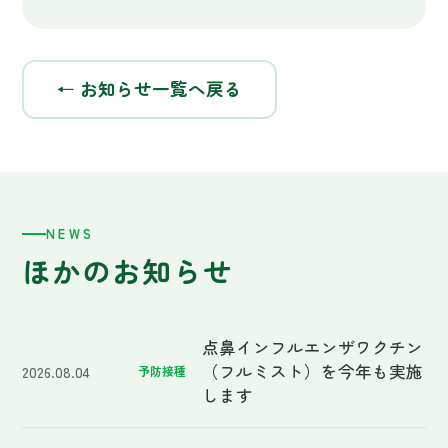
ほかのお知らせ
点鼻インフルエンザワクチン
（フルミスト）を今年も実施
2026.08.04
予防接種
します
夏季休暇のお知らせ
2026.07.02
休診
2025年 – 2026年 年末年始の
2025.12.27
休診
診療日時についてのお知らせ
【注射】インフルエンザ予防
2025.09.01
予防接種
接種の予約開始のお知らせ