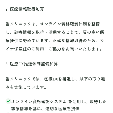
当クリニックは、オンライン資格確認体制を整備
し、診療情報を取得・活用することで、質の高い医
療提供に努めています。正確な情報取得のため、マ
イナ保険証のご利用にご協力をお願いいたします。
3. 医療DX推進体制整備加算
当クリニックでは、医療DXを推進し、以下の取り組
みを実施しています。
オンライン資格確認システム を活用し、取得した
診療情報を基に、適切な医療を提供
マイナ保険証の利用促進 により、円滑な受付対応
と正確な診療情報管理
電子処方箋の発行 により、医薬品の安全な提供を
実現
電子カルテ情報共有サービスの導入 により、他の