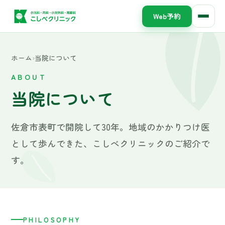
Web予約
ホーム
›
当院について
ABOUT
当院について
佐倉市表町で開院して30年。地域のかかりつけ医
として歩んできた、こしべクリニックのご紹介で
す。
PHILOSOPHY
診療理念