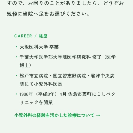
・
松戸市立病院・国立習志野病院・君津中央病
院にて小児外科医長
・
1996年（平成8年）4月 佐倉市表町にこしべク
リニックを開業
小児外科の経験を活かした診療について →
院長
越部 融
HISTORY
これまでのあゆみ
1996
佐倉市表町にこしべクリニックを開設