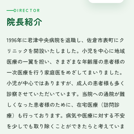
医療の一翼を担い、さまざまな年齢層の患者様の
一次医療を行う家庭医をめざしてまいりました。
小児が中心ではありますが、成人の患者様も多く
診察させていただいています。当院への通院が難
しくなった患者様のために、在宅医療（訪問診
療）も行っております。病気や医療に対する不安
を少しでも取り除くことができたらと考えていま
すので、お困りのことがありましたら、どうぞお
気軽に当院へ足をお運びください。
CAREER / 経歴
・
大阪医科大学 卒業
・
千葉大学医学部大学院医学研究科 修了（医学
博士）