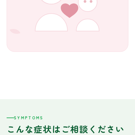
SYMPTOMS
こんな症状はご相談ください
発熱
咳・鼻水・鼻づまり
のどの痛み
腹痛・下痢・嘔吐