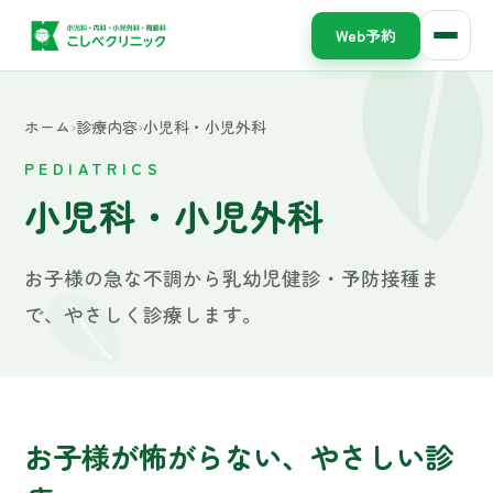
Web予約
ホーム
›
診療内容
›
小児科・小児外科
PEDIATRICS
小児科・小児外科
お子様の急な不調から乳幼児健診・予防接種ま
で、やさしく診療します。
お子様が怖がらない、やさしい診
療