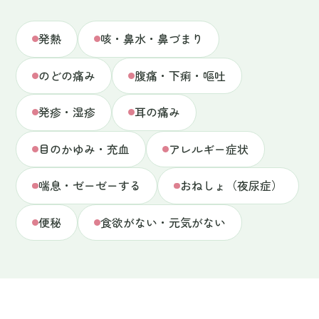
発疹・湿疹
耳の痛み
目のかゆみ・充血
アレルギー症状
喘息・ゼーゼーする
おねしょ（夜尿症）
便秘
食欲がない・元気がない
SERVICES
小児科の診療内容
一般小児科
1
風邪、インフルエンザ、胃腸炎、中耳炎、