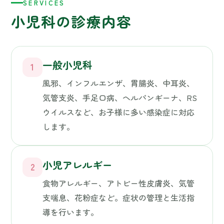
気管支炎、手足口病、ヘルパンギーナ、RS
ウイルスなど、お子様に多い感染症に対応
します。
小児アレルギー
2
食物アレルギー、アトピー性皮膚炎、気管
支喘息、花粉症など。症状の管理と生活指
導を行います。
乳幼児健診
3
3〜4ヶ月健診、9〜10ヶ月健診、1歳半健診、
3歳健診に対応。お子様の発育・発達を丁寧
に確認します。
予防接種