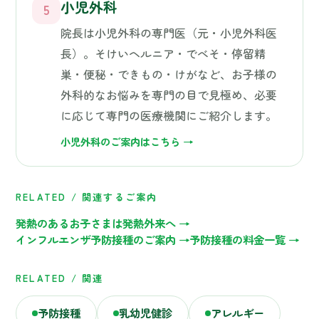
RELATED /
関連するご案内
発熱のあるお子さまは発熱外来へ →
インフルエンザ予防接種のご案内 →
予防接種の料金一覧 →
RELATED / 関連
予防接種
乳幼児健診
アレルギー
FEATURES
当院の小児科の特徴
お子様が怖がらない雰囲気づくり
1
お子様のペースに合わせた声かけと、リラ